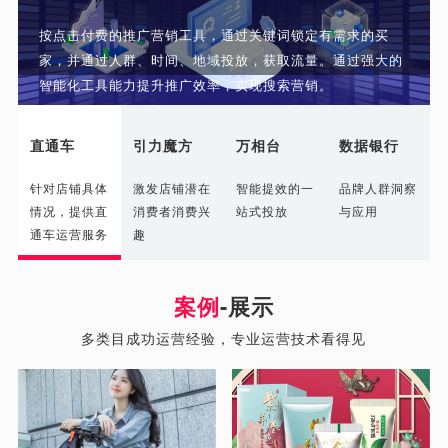
按点击付费的推广营销工具，通过关键词锁定有需求的买
家，并通过人群、时间、地域投放，获取流量。通过强大的
智能化工具能力提升推广效率，实现搜索营销。
直通车
引力魔方
万相台
数据银行
针对店铺具体
激发店铺潜在
智能提效的一
品牌人群洞察
情况，提供直
消费者消费兴
站式投放
与应用
通车运营服务
趣
案例
-展示
多类目成功运营经验，专业运营技术看得见