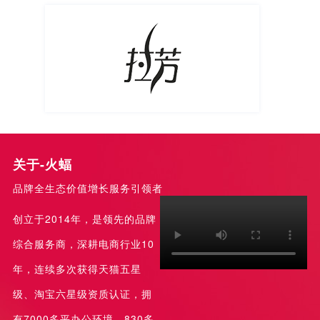
关于-火蝠
品牌全生态价值增长服务引领者
创立于2014年，是领先的品牌
综合服务商，深耕电商行业10
年，连续多次获得天猫五星
级、淘宝六星级资质认证，拥
有7000多平办公环境，830多