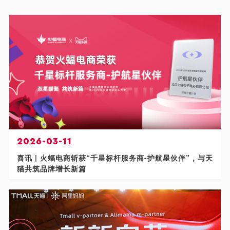
2026-03-11
喜讯 | 火蝠电商斩获“千星标杆服务商-护航星伙伴”，与天
猫共筑品牌增长新篇